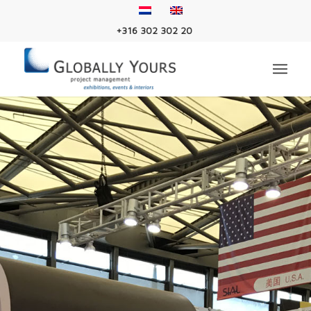
+316 302 302 20