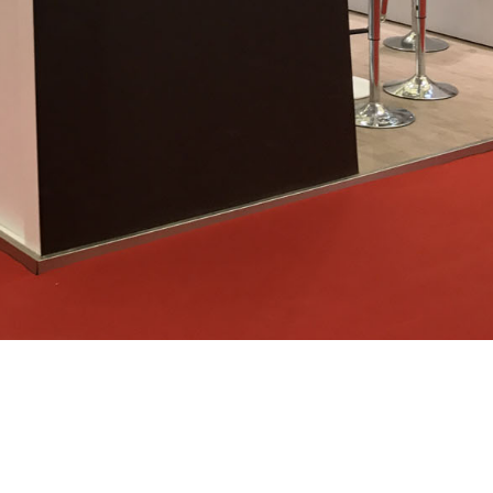
SIAL – Shanghai